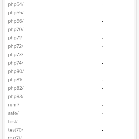
php54/
-
php55/
-
php56/
-
php70/
-
php71/
-
php72/
-
php73/
-
php74/
-
php80/
-
php81/
-
php82/
-
php83/
-
remi/
-
safe/
-
test/
-
test70/
-
test71/
-