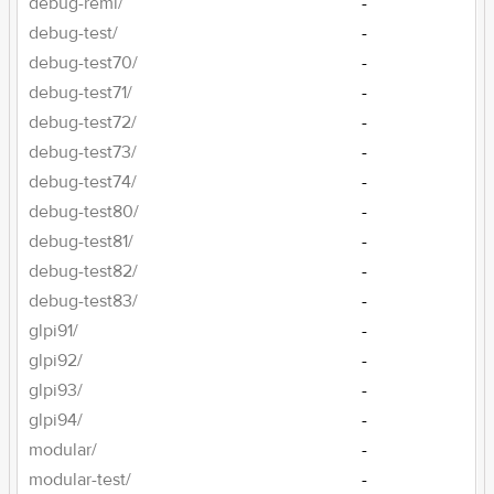
debug-remi/
-
debug-test/
-
debug-test70/
-
debug-test71/
-
debug-test72/
-
debug-test73/
-
debug-test74/
-
debug-test80/
-
debug-test81/
-
debug-test82/
-
debug-test83/
-
glpi91/
-
glpi92/
-
glpi93/
-
glpi94/
-
modular/
-
modular-test/
-