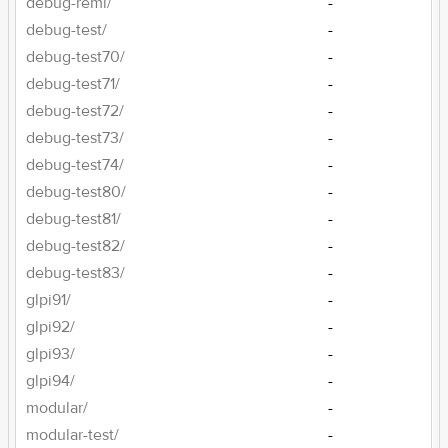
debug-remi/
-
debug-test/
-
debug-test70/
-
debug-test71/
-
debug-test72/
-
debug-test73/
-
debug-test74/
-
debug-test80/
-
debug-test81/
-
debug-test82/
-
debug-test83/
-
glpi91/
-
glpi92/
-
glpi93/
-
glpi94/
-
modular/
-
modular-test/
-