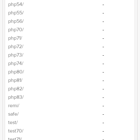
php54/
-
php55/
-
php56/
-
php70/
-
php71/
-
php72/
-
php73/
-
php74/
-
php80/
-
php81/
-
php82/
-
php83/
-
remi/
-
safe/
-
test/
-
test70/
-
test71/
-