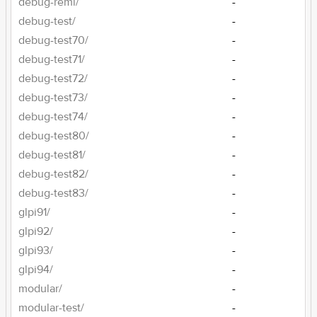
debug-remi/
-
debug-test/
-
debug-test70/
-
debug-test71/
-
debug-test72/
-
debug-test73/
-
debug-test74/
-
debug-test80/
-
debug-test81/
-
debug-test82/
-
debug-test83/
-
glpi91/
-
glpi92/
-
glpi93/
-
glpi94/
-
modular/
-
modular-test/
-