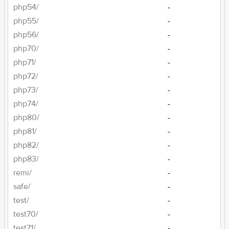
php54/
-
php55/
-
php56/
-
php70/
-
php71/
-
php72/
-
php73/
-
php74/
-
php80/
-
php81/
-
php82/
-
php83/
-
remi/
-
safe/
-
test/
-
test70/
-
test71/
-