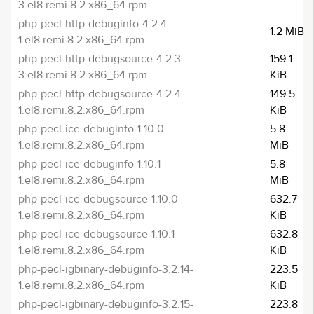
3.el8.remi.8.2.x86_64.rpm
php-pecl-http-debuginfo-4.2.4-
1.2 MiB
1.el8.remi.8.2.x86_64.rpm
php-pecl-http-debugsource-4.2.3-
159.1
3.el8.remi.8.2.x86_64.rpm
KiB
php-pecl-http-debugsource-4.2.4-
149.5
1.el8.remi.8.2.x86_64.rpm
KiB
php-pecl-ice-debuginfo-1.10.0-
5.8
1.el8.remi.8.2.x86_64.rpm
MiB
php-pecl-ice-debuginfo-1.10.1-
5.8
1.el8.remi.8.2.x86_64.rpm
MiB
php-pecl-ice-debugsource-1.10.0-
632.7
1.el8.remi.8.2.x86_64.rpm
KiB
php-pecl-ice-debugsource-1.10.1-
632.8
1.el8.remi.8.2.x86_64.rpm
KiB
php-pecl-igbinary-debuginfo-3.2.14-
223.5
1.el8.remi.8.2.x86_64.rpm
KiB
php-pecl-igbinary-debuginfo-3.2.15-
223.8