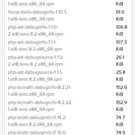
1.el8.remi.x86_64.rpm
KiB
libzip-tools-debuginfo-1.10.1-
61.0
1.el8.remi.x86_64.rpm
KiB
php-ast-debuginfo-1.1.0-
106.8
2.el8.remi.8.2.x86_64.rpm
KiB
php-ast-debuginfo-1.1.1-
107.3
1.el8.remi.8.2.x86_64.rpm
KiB
php-ast-debugsource-1.1.0-
26.1
2.el8.remi.8.2.x86_64.rpm
KiB
php-ast-debugsource-1.1.1-
25.8
1.el8.remi.8.2.x86_64.rpm
KiB
php-bcmath-debuginfo-8.2.21-
152.6
1.el8.remi.x86_64.rpm
KiB
php-bcmath-debuginfo-8.2.22-
152.9
1.el8.remi.x86_64.rpm
KiB
php-brotli-debuginfo-0.14.2-
74.7
1.el8.remi.8.2.x86_64.rpm
KiB
php-brotli-debuginfo-0.15.0-
74.9