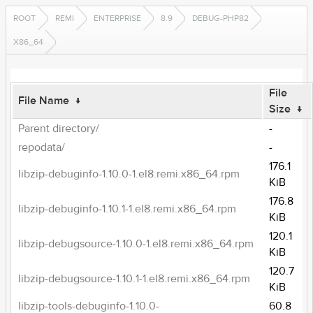
ROOT
REMI
ENTERPRISE
8.9
DEBUG-PHP82
X86_64
File
File Name
↓
Size
↓
Parent directory/
-
repodata/
-
176.1
libzip-debuginfo-1.10.0-1.el8.remi.x86_64.rpm
KiB
176.8
libzip-debuginfo-1.10.1-1.el8.remi.x86_64.rpm
KiB
120.1
libzip-debugsource-1.10.0-1.el8.remi.x86_64.rpm
KiB
120.7
libzip-debugsource-1.10.1-1.el8.remi.x86_64.rpm
KiB
libzip-tools-debuginfo-1.10.0-
60.8