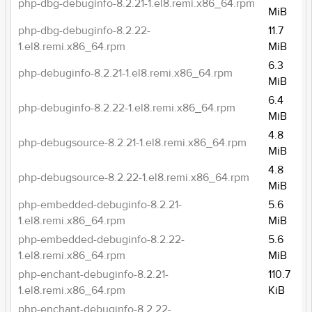
php-dbg-debuginfo-8.2.21-1.el8.remi.x86_64.rpm
MiB
php-dbg-debuginfo-8.2.22-
11.7
1.el8.remi.x86_64.rpm
MiB
6.3
php-debuginfo-8.2.21-1.el8.remi.x86_64.rpm
MiB
6.4
php-debuginfo-8.2.22-1.el8.remi.x86_64.rpm
MiB
4.8
php-debugsource-8.2.21-1.el8.remi.x86_64.rpm
MiB
4.8
php-debugsource-8.2.22-1.el8.remi.x86_64.rpm
MiB
php-embedded-debuginfo-8.2.21-
5.6
1.el8.remi.x86_64.rpm
MiB
php-embedded-debuginfo-8.2.22-
5.6
1.el8.remi.x86_64.rpm
MiB
php-enchant-debuginfo-8.2.21-
110.7
1.el8.remi.x86_64.rpm
KiB
php-enchant-debuginfo-8.2.22-