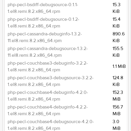
php-pecl-bsdiff-debugsource-0.1.1-
15.3
1.el8.remi.8.2.x86_64.rpm
KiB
php-pecl-bsdiff-debugsource-0.1.2-
15.4
1.el8.remi.8.2.x86_64.rpm
KiB
php-pecl-cassandra-debuginfo-1.3.2-
890.6
11.el8.remi.8.2.x86_64.rpm
KiB
php-pecl-cassandra-debugsource-1.3.2-
155.5
11.el8.remi.8.2.x86_64.rpm
KiB
php-pecl-couchbase3-debuginfo-3.2.2-
1.1 MiB
1.el8.remi.8.2.x86_64.rpm
php-pecl-couchbase3-debugsource-3.2.2-
124.8
1.el8.remi.8.2.x86_64.rpm
KiB
php-pecl-couchbase4-debuginfo-4.2.0-
152.3
1.el8.remi.8.2.x86_64.rpm
MiB
php-pecl-couchbase4-debuginfo-4.2.2-
156.7
1.el8.remi.8.2.x86_64.rpm
MiB
php-pecl-couchbase4-debugsource-4.2.0-
3.0
1.el8.remi.8.2.x86_64.rpm
MiB