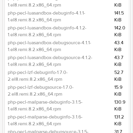
1.el8.remi.8.2.x86_64.rpm
KiB
php-pecl-luasandbox-debuginfo-4.1.1-
141.5
1.el8.remi.8.2.x86_64.rpm
KiB
php-pecl-luasandbox-debuginfo-4.1.2-
142.0
1.el8.remi.8.2.x86_64.rpm
KiB
php-pecl-luasandbox-debugsource-4.1.1-
43.4
1.el8.remi.8.2.x86_64.rpm
KiB
php-pecl-luasandbox-debugsource-4.1.2-
43.7
1.el8.remi.8.2.x86_64.rpm
KiB
php-pecl-lzf-debuginfo-1.7.0-
52.7
2.el8.remi.8.2.x86_64.rpm
KiB
php-pecl-lzf-debugsource-1.7.0-
15.9
2.el8.remi.8.2.x86_64.rpm
KiB
php-pecl-mailparse-debuginfo-3.1.5-
130.9
1.el8.remi.8.2.x86_64.rpm
KiB
php-pecl-mailparse-debuginfo-3.1.6-
131.2
1.el8.remi.8.2.x86_64.rpm
KiB
php-pecl-mailparse-debugsource-3.1.5-
31.7