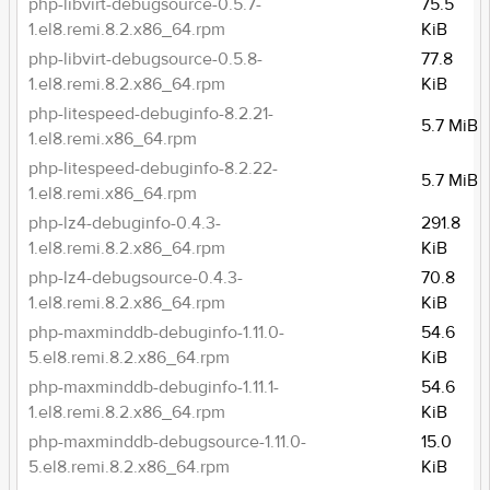
php-libvirt-debugsource-0.5.7-
75.5
1.el8.remi.8.2.x86_64.rpm
KiB
php-libvirt-debugsource-0.5.8-
77.8
1.el8.remi.8.2.x86_64.rpm
KiB
php-litespeed-debuginfo-8.2.21-
5.7 MiB
1.el8.remi.x86_64.rpm
php-litespeed-debuginfo-8.2.22-
5.7 MiB
1.el8.remi.x86_64.rpm
php-lz4-debuginfo-0.4.3-
291.8
1.el8.remi.8.2.x86_64.rpm
KiB
php-lz4-debugsource-0.4.3-
70.8
1.el8.remi.8.2.x86_64.rpm
KiB
php-maxminddb-debuginfo-1.11.0-
54.6
5.el8.remi.8.2.x86_64.rpm
KiB
php-maxminddb-debuginfo-1.11.1-
54.6
1.el8.remi.8.2.x86_64.rpm
KiB
php-maxminddb-debugsource-1.11.0-
15.0
5.el8.remi.8.2.x86_64.rpm
KiB