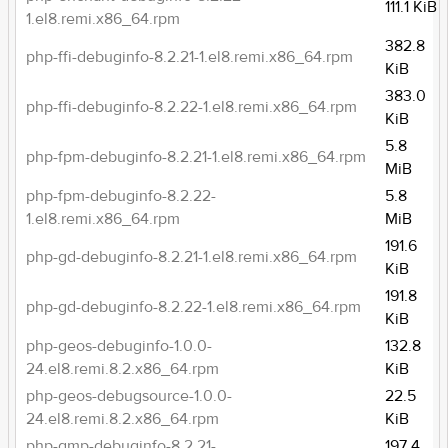
111.1 KiB
1.el8.remi.x86_64.rpm
382.8
php-ffi-debuginfo-8.2.21-1.el8.remi.x86_64.rpm
KiB
383.0
php-ffi-debuginfo-8.2.22-1.el8.remi.x86_64.rpm
KiB
5.8
php-fpm-debuginfo-8.2.21-1.el8.remi.x86_64.rpm
MiB
php-fpm-debuginfo-8.2.22-
5.8
1.el8.remi.x86_64.rpm
MiB
191.6
php-gd-debuginfo-8.2.21-1.el8.remi.x86_64.rpm
KiB
191.8
php-gd-debuginfo-8.2.22-1.el8.remi.x86_64.rpm
KiB
php-geos-debuginfo-1.0.0-
132.8
24.el8.remi.8.2.x86_64.rpm
KiB
php-geos-debugsource-1.0.0-
22.5
24.el8.remi.8.2.x86_64.rpm
KiB
php-gmp-debuginfo-8.2.21-
197.4