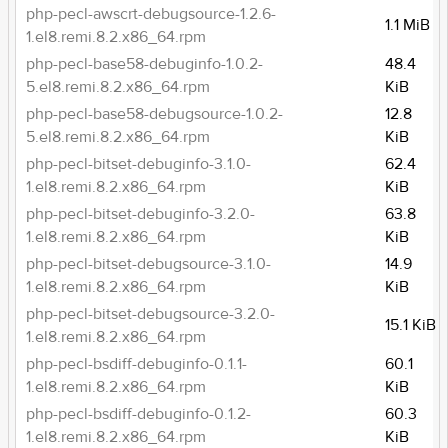
php-pecl-awscrt-debugsource-1.2.6-
1.1 MiB
1.el8.remi.8.2.x86_64.rpm
php-pecl-base58-debuginfo-1.0.2-
48.4
5.el8.remi.8.2.x86_64.rpm
KiB
php-pecl-base58-debugsource-1.0.2-
12.8
5.el8.remi.8.2.x86_64.rpm
KiB
php-pecl-bitset-debuginfo-3.1.0-
62.4
1.el8.remi.8.2.x86_64.rpm
KiB
php-pecl-bitset-debuginfo-3.2.0-
63.8
1.el8.remi.8.2.x86_64.rpm
KiB
php-pecl-bitset-debugsource-3.1.0-
14.9
1.el8.remi.8.2.x86_64.rpm
KiB
php-pecl-bitset-debugsource-3.2.0-
15.1 KiB
1.el8.remi.8.2.x86_64.rpm
php-pecl-bsdiff-debuginfo-0.1.1-
60.1
1.el8.remi.8.2.x86_64.rpm
KiB
php-pecl-bsdiff-debuginfo-0.1.2-
60.3
1.el8.remi.8.2.x86_64.rpm
KiB