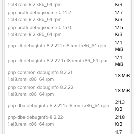
1.el8.remi.8.2.x86_64.rpm
KiB
php-brotli-debugsource-0.14.2-
17.7
1.el8.remi.8.2.x86_64.rpm
KiB
php-brotli-debugsource-0.15.0-
17.5
1.el8.remi.8.2.x86_64.rpm
KiB
17.1
php-cli-debuginfo-8.2.21-1.el8.remi.x86_64.rpm
MiB
17.1
php-cli-debuginfo-8.2.22-1.el8.remi.x86_64.rpm
MiB
php-common-debuginfo-8.2.21-
1.8 MiB
1.el8.remi.x86_64.rpm
php-common-debuginfo-8.2.22-
1.8 MiB
1.el8.remi.x86_64.rpm
211.3
php-dba-debuginfo-8.2.21-1.el8.remi.x86_64.rpm
KiB
php-dba-debuginfo-8.2.22-
211.8
1.el8.remi.x86_64.rpm
KiB
11.7