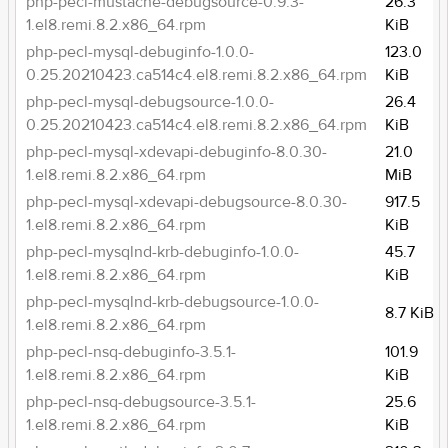
php-pecl-mustache-debugsource-0.9.3-
26.3
1.el8.remi.8.2.x86_64.rpm
KiB
php-pecl-mysql-debuginfo-1.0.0-
123.0
0.25.20210423.ca514c4.el8.remi.8.2.x86_64.rpm
KiB
php-pecl-mysql-debugsource-1.0.0-
26.4
0.25.20210423.ca514c4.el8.remi.8.2.x86_64.rpm
KiB
php-pecl-mysql-xdevapi-debuginfo-8.0.30-
21.0
1.el8.remi.8.2.x86_64.rpm
MiB
php-pecl-mysql-xdevapi-debugsource-8.0.30-
917.5
1.el8.remi.8.2.x86_64.rpm
KiB
php-pecl-mysqlnd-krb-debuginfo-1.0.0-
45.7
1.el8.remi.8.2.x86_64.rpm
KiB
php-pecl-mysqlnd-krb-debugsource-1.0.0-
8.7 KiB
1.el8.remi.8.2.x86_64.rpm
php-pecl-nsq-debuginfo-3.5.1-
101.9
1.el8.remi.8.2.x86_64.rpm
KiB
php-pecl-nsq-debugsource-3.5.1-
25.6
1.el8.remi.8.2.x86_64.rpm
KiB