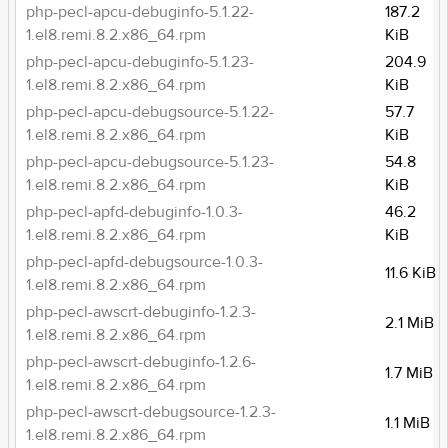
php-pecl-apcu-debuginfo-5.1.22-
187.2
1.el8.remi.8.2.x86_64.rpm
KiB
php-pecl-apcu-debuginfo-5.1.23-
204.9
1.el8.remi.8.2.x86_64.rpm
KiB
php-pecl-apcu-debugsource-5.1.22-
57.7
1.el8.remi.8.2.x86_64.rpm
KiB
php-pecl-apcu-debugsource-5.1.23-
54.8
1.el8.remi.8.2.x86_64.rpm
KiB
php-pecl-apfd-debuginfo-1.0.3-
46.2
1.el8.remi.8.2.x86_64.rpm
KiB
php-pecl-apfd-debugsource-1.0.3-
11.6 KiB
1.el8.remi.8.2.x86_64.rpm
php-pecl-awscrt-debuginfo-1.2.3-
2.1 MiB
1.el8.remi.8.2.x86_64.rpm
php-pecl-awscrt-debuginfo-1.2.6-
1.7 MiB
1.el8.remi.8.2.x86_64.rpm
php-pecl-awscrt-debugsource-1.2.3-
1.1 MiB
1.el8.remi.8.2.x86_64.rpm