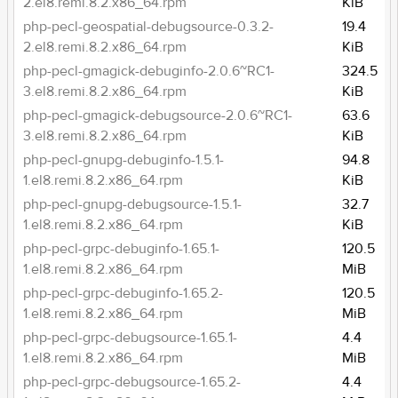
2.el8.remi.8.2.x86_64.rpm
KiB
php-pecl-geospatial-debugsource-0.3.2-
19.4
2.el8.remi.8.2.x86_64.rpm
KiB
php-pecl-gmagick-debuginfo-2.0.6~RC1-
324.5
3.el8.remi.8.2.x86_64.rpm
KiB
php-pecl-gmagick-debugsource-2.0.6~RC1-
63.6
3.el8.remi.8.2.x86_64.rpm
KiB
php-pecl-gnupg-debuginfo-1.5.1-
94.8
1.el8.remi.8.2.x86_64.rpm
KiB
php-pecl-gnupg-debugsource-1.5.1-
32.7
1.el8.remi.8.2.x86_64.rpm
KiB
php-pecl-grpc-debuginfo-1.65.1-
120.5
1.el8.remi.8.2.x86_64.rpm
MiB
php-pecl-grpc-debuginfo-1.65.2-
120.5
1.el8.remi.8.2.x86_64.rpm
MiB
php-pecl-grpc-debugsource-1.65.1-
4.4
1.el8.remi.8.2.x86_64.rpm
MiB
php-pecl-grpc-debugsource-1.65.2-
4.4