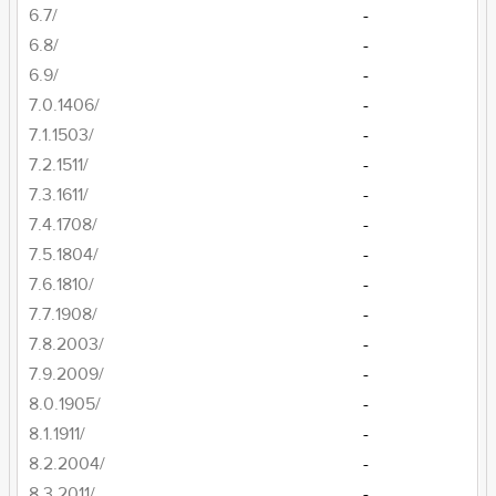
6.7/
-
6.8/
-
6.9/
-
7.0.1406/
-
7.1.1503/
-
7.2.1511/
-
7.3.1611/
-
7.4.1708/
-
7.5.1804/
-
7.6.1810/
-
7.7.1908/
-
7.8.2003/
-
7.9.2009/
-
8.0.1905/
-
8.1.1911/
-
8.2.2004/
-
8.3.2011/
-