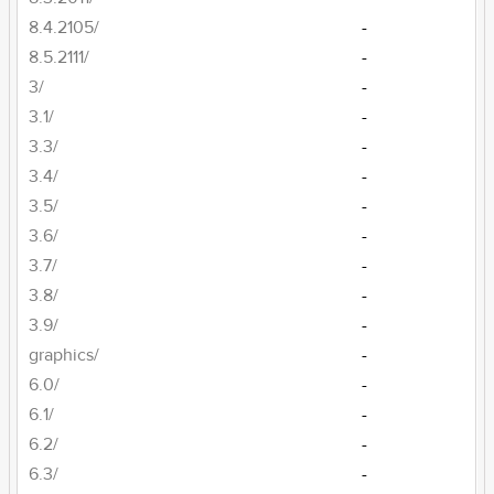
8.4.2105/
-
8.5.2111/
-
3/
-
3.1/
-
3.3/
-
3.4/
-
3.5/
-
3.6/
-
3.7/
-
3.8/
-
3.9/
-
graphics/
-
6.0/
-
6.1/
-
6.2/
-
6.3/
-