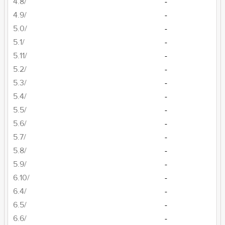
4.8/
-
4.9/
-
5.0/
-
5.1/
-
5.11/
-
5.2/
-
5.3/
-
5.4/
-
5.5/
-
5.6/
-
5.7/
-
5.8/
-
5.9/
-
6.10/
-
6.4/
-
6.5/
-
6.6/
-