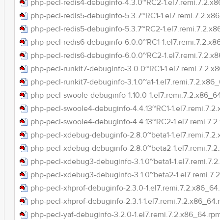
php-pecl-redis4-debuginfo-4.3.0~RC2-1.el7.remi.7.2.x
php-pecl-redis5-debuginfo-5.3.7~RC1-1.el7.remi.7.2.x8
php-pecl-redis5-debuginfo-5.3.7~RC2-1.el7.remi.7.2.x
php-pecl-redis6-debuginfo-6.0.0~RC1-1.el7.remi.7.2.x
php-pecl-redis6-debuginfo-6.0.0~RC2-1.el7.remi.7.2.x
php-pecl-runkit7-debuginfo-3.0.0~RC1-1.el7.remi.7.2.x
php-pecl-runkit7-debuginfo-3.1.0~a1-1.el7.remi.7.2.x86
php-pecl-swoole-debuginfo-1.10.0-1.el7.remi.7.2.x86_6
php-pecl-swoole4-debuginfo-4.4.13~RC1-1.el7.remi.7.2
php-pecl-swoole4-debuginfo-4.4.13~RC2-1.el7.remi.7.
php-pecl-xdebug-debuginfo-2.8.0~beta1-1.el7.remi.7.2
php-pecl-xdebug-debuginfo-2.8.0~beta2-1.el7.remi.7.
php-pecl-xdebug3-debuginfo-3.1.0~beta1-1.el7.remi.7.
php-pecl-xdebug3-debuginfo-3.1.0~beta2-1.el7.remi.7.
php-pecl-xhprof-debuginfo-2.3.0-1.el7.remi.7.2.x86_64
php-pecl-xhprof-debuginfo-2.3.1-1.el7.remi.7.2.x86_64
php-pecl-yaf-debuginfo-3.2.0-1.el7.remi.7.2.x86_64.rp