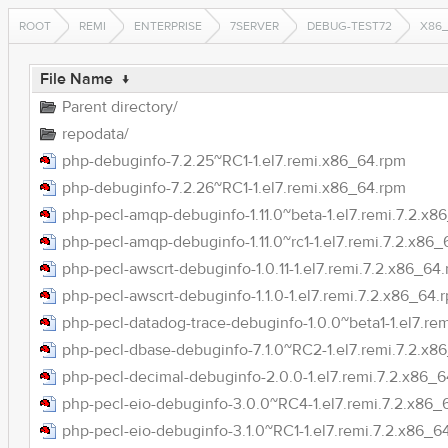
ROOT
REMI
ENTERPRISE
7SERVER
DEBUG-TEST72
X86
File Name
↓
Parent directory/
repodata/
php-debuginfo-7.2.25~RC1-1.el7.remi.x86_64.rpm
php-debuginfo-7.2.26~RC1-1.el7.remi.x86_64.rpm
php-pecl-amqp-debuginfo-1.11.0~beta-1.el7.remi.7.2.x8
php-pecl-amqp-debuginfo-1.11.0~rc1-1.el7.remi.7.2.x86
php-pecl-awscrt-debuginfo-1.0.11-1.el7.remi.7.2.x86_64
php-pecl-awscrt-debuginfo-1.1.0-1.el7.remi.7.2.x86_64.
php-pecl-datadog-trace-debuginfo-1.0.0~beta1-1.el7.re
php-pecl-dbase-debuginfo-7.1.0~RC2-1.el7.remi.7.2.x8
php-pecl-decimal-debuginfo-2.0.0-1.el7.remi.7.2.x86_
php-pecl-eio-debuginfo-3.0.0~RC4-1.el7.remi.7.2.x86_
php-pecl-eio-debuginfo-3.1.0~RC1-1.el7.remi.7.2.x86_6