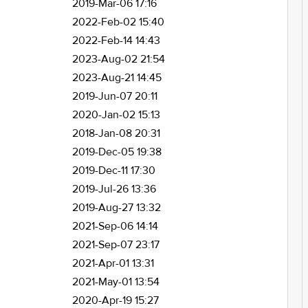
2019-Mar-06 17:16
2022-Feb-02 15:40
2022-Feb-14 14:43
2023-Aug-02 21:54
2023-Aug-21 14:45
2019-Jun-07 20:11
2020-Jan-02 15:13
2018-Jan-08 20:31
2019-Dec-05 19:38
2019-Dec-11 17:30
2019-Jul-26 13:36
2019-Aug-27 13:32
2021-Sep-06 14:14
2021-Sep-07 23:17
2021-Apr-01 13:31
2021-May-01 13:54
2020-Apr-19 15:27