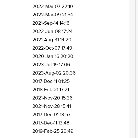
2022-Mar-07 22:10
2022-Mar-09 21:54
2021-Sep-14 14:16
2022-Jun-08 17:24
2021-Aug-31 14:20
2022-Oct-07 17:49
2020-Jan-16 20:20
2023-Jul-19 17:06
2023-Aug-02 20:36
2017-Dec-11 01:25
2018-Feb-21 17:21
2021-Nov-20 15:36
2021-Nov-28 15:41
2017-Dec-01 18:57
2017-Dec-11 13:48
2019-Feb-25 20:49