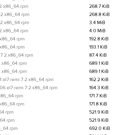
.2.x86_64.rpm
268.7 KiB
.2.x86_64.rpm
268.8 KiB
7.2.x86_64.rpm
3.4 MiB
.2.x86_64.rpm
4.0 MiB
.x86_64.rpm
192.8 KiB
.x86_64.rpm
193.1 KiB
.7.2.x86_64.rpm
87.4 KiB
2.x86_64.rpm
689.1 KiB
2.x86_64.rpm
689.1 KiB
f.el7.remi.7.2.x86_64.rpm
162.2 KiB
06.el7.remi.7.2.x86_64.rpm
164.3 KiB
.x86_64.rpm
171.7 KiB
.x86_64.rpm
171.8 KiB
_64.rpm
521.9 KiB
_64.rpm
521.9 KiB
86_64.rpm
692.0 KiB